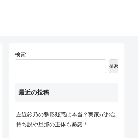
検索
検索
最近の投稿
左近鈴乃の整形疑惑は本当？実家がお金
持ち説や旦那の正体も暴露！