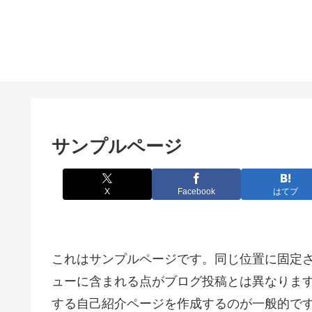
サンプルページ
X
Facebook
はてブ
これはサンプルページです。同じ位置に固定さ
ューに含まれる点がブログ投稿とは異なりま
する自己紹介ページを作成するのが一般的で