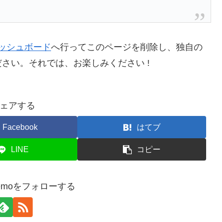
ッシュボード
へ行ってこのページを削除し、独自の
さい。それでは、お楽しみください !
ェアする
Facebook
はてブ
LINE
コピー
i_memoをフォローする