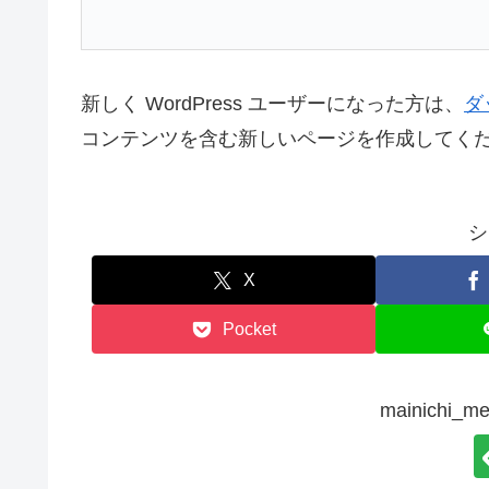
新しく WordPress ユーザーになった方は、
ダ
コンテンツを含む新しいページを作成してくだ
シ
X
Pocket
mainich