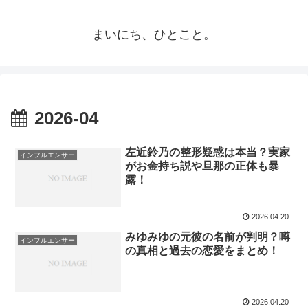
まいにち、ひとこと。
2026-04
左近鈴乃の整形疑惑は本当？実家
インフルエンサー
がお金持ち説や旦那の正体も暴
露！
2026.04.20
みゆみゆの元彼の名前が判明？噂
インフルエンサー
の真相と過去の恋愛をまとめ！
2026.04.20